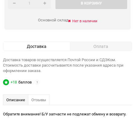
В КОРЗИНУ
Основной склад
Нет в наличии
Доставка
Оплата
Доставка товаров осуществляется Почтой России и СДЭКом.
Стоимость доставки рассчитывается после указания адреса при
оформлении заказа.
+18
баллов
?
Описание
Отзывы
Обратите внимание! Б/У запчасти не подлежат обмену и возврату.