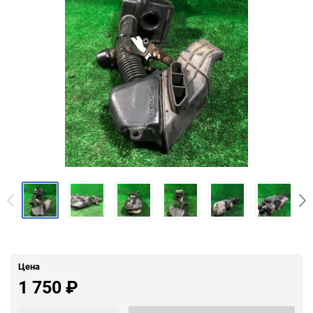
Цена
1 750
₽