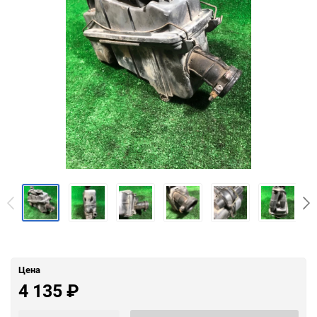
Цена
4 135
₽