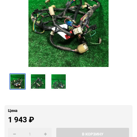
Цена
1 943
₽
В КОРЗИНУ