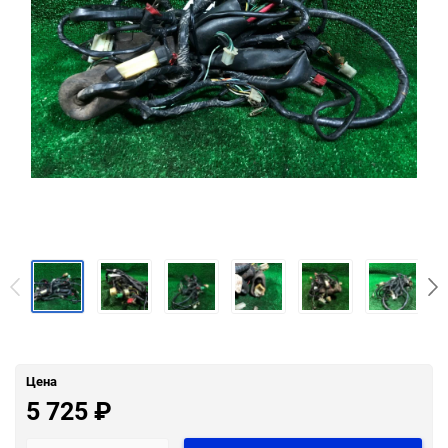
Цена
5 725
₽