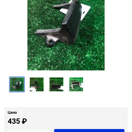
Цена
435
₽