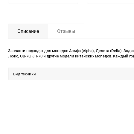
Описание
Отзывы
Запчасти подходят для мопедов Альфа (Alpha), Дельта (Delta), Зодиак (
Люкс, ОВ-70, JH-70 и другие модели китайских мопедов. Каждый го
Вид техники