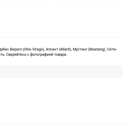
ис Вираго (Irbis Virago), Атлант (Atlant), Мустанг (Mustang), Сити-
ь. Сверяйтесь с фотографией товара.