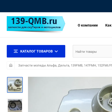
О компании
Как
КАТАЛОГ ТОВАРОВ
Запчасти мопеды Альфа, Дельта, 139FMB, 147FMH, 152FMI/