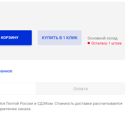
 КОРЗИНУ
КУПИТЬ В 1 КЛИК
Основной склад
Осталась 1 штука
ранное
Оплата
тся Почтой России и СДЭКом. Стоимость доставки рассчитывается
ормлении заказа.