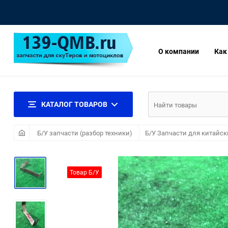
О компании
Как
КАТАЛОГ ТОВАРОВ
Б/У запчасти (разбор техники)
Б/У Запчасти для китайс
Товар Б/У