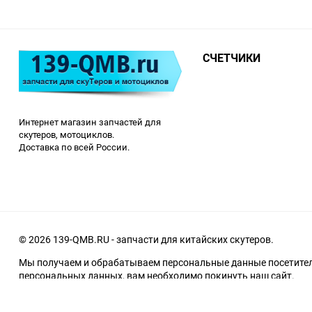
СЧЕТЧИКИ
Интернет магазин запчастей для
скутеров, мотоциклов.
Доставка по всей России.
© 2026 139-QMB.RU - запчасти для китайских скутеров.
Мы получаем и обрабатываем персональные данные посетителе
персональных данных, вам необходимо покинуть наш сайт.