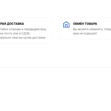
РАЯ ДОСТАВКА
ОБМЕН ТОВАРА
тивно упакуем и передадим ваш
Вы можете обменять товар
 на почту или в СДЭК.
вам не подошел!
мально сжатые сроки доставки