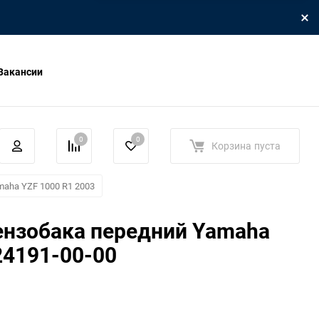
Вакансии
0
0
Корзина
пуста
aha YZF 1000 R1 2003
ензобака передний Yamaha
24191-00-00