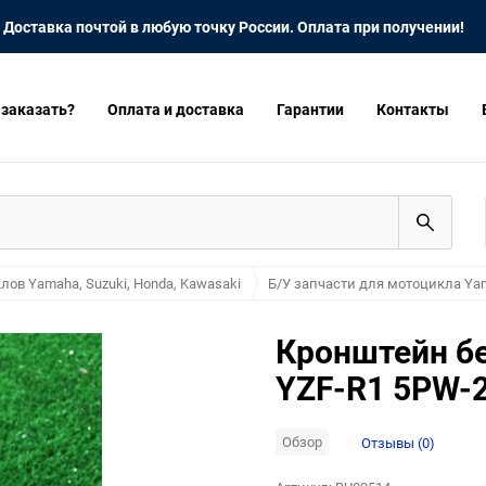
Доставка почтой в любую точку России. Оплата при получении!
 заказать?
Оплата и доставка
Гарантии
Контакты
лов Yamaha, Suzuki, Honda, Kawasaki
Б/У запчасти для мотоцикла Yam
Кронштейн б
YZF-R1 5PW-
Обзор
Отзывы (0)