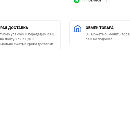
+17
баллов
?
РАЯ ДОСТАВКА
ОБМЕН ТОВАРА
тивно упакуем и передадим ваш
Вы можете обменять товар
 на почту или в СДЭК.
вам не подошел!
мально сжатые сроки доставки