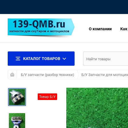
О компании
Как
КАТАЛОГ ТОВАРОВ
Б/У запчасти (разбор техники)
Б/У Запчасти для мотоцик
Товар Б/У