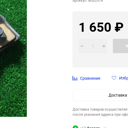
Артикул:
BU02514
1 650
₽
В
Изб
Сравнение
Доставка
Доставка товаров осуществляе
после указания адреса при оф