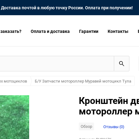
Доставка почтой в любую точку России. Оплата при получении!
 заказать?
Оплата и доставка
Гарантии
Контакты
их мотоциклов
Б/У Запчасти мотороллер Муравей мотоцикл Тула
Кронштейн д
мотороллер 
Обзор
Отзывы (0)