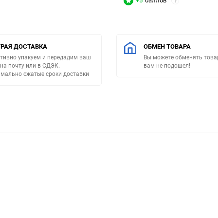
+5
баллов
?
РАЯ ДОСТАВКА
ОБМЕН ТОВАРА
тивно упакуем и передадим ваш
Вы можете обменять товар
 на почту или в СДЭК.
вам не подошел!
мально сжатые сроки доставки