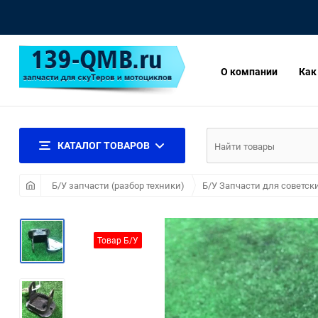
О компании
Как
КАТАЛОГ ТОВАРОВ
Б/У запчасти (разбор техники)
Б/У Запчасти для советск
Товар Б/У