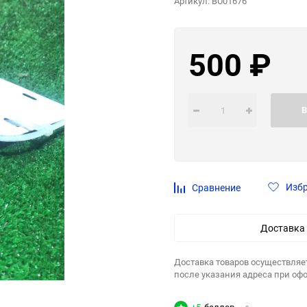
Артикул:
BU01676
500
₽
В
Изб
Сравнение
Доставка
Доставка товаров осуществляе
после указания адреса при оф