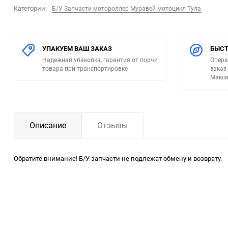
Категории:
Б/У Запчасти мотороллер Муравей мотоцикл Тула
УПАКУЕМ ВАШ ЗАКАЗ
БЫСТ
Надежная упаковка, гарантия от порчи
Опера
товара при транспортировке
заказ
Макси
Описание
Отзывы
Обратите внимание! Б/У запчасти не подлежат обмену и возврату.