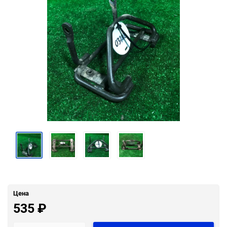
Цена
535
₽