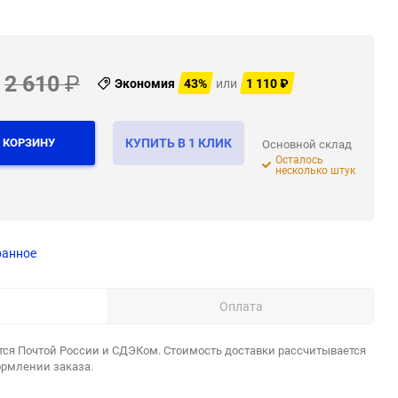
2 610
₽
Экономия
43%
или
1 110
₽
 КОРЗИНУ
КУПИТЬ В 1 КЛИК
Основной склад
Осталось
несколько штук
ранное
Оплата
тся Почтой России и СДЭКом. Стоимость доставки рассчитывается
ормлении заказа.