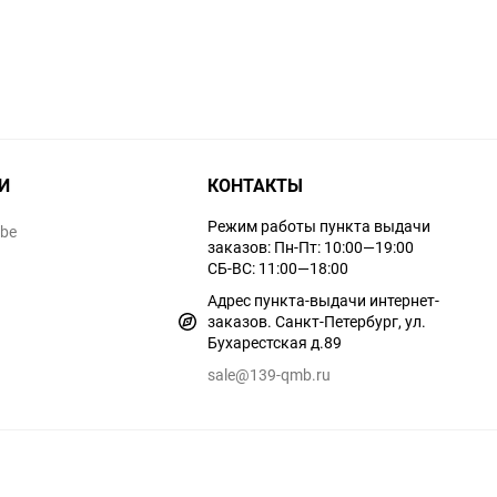
И
КОНТАКТЫ
Режим работы пункта выдачи
ube
заказов: Пн-Пт: 10:00—19:00
СБ-ВС: 11:00—18:00
Адрес пункта-выдачи интернет-
заказов. Санкт-Петербург, ул.
Бухарестская д.89
sale@139-qmb.ru