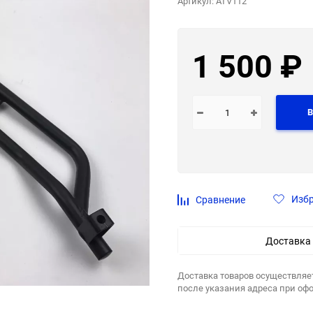
Артикул:
ATV112
1 500
₽
В
Изб
Сравнение
Доставка
Доставка товаров осуществляе
после указания адреса при оф