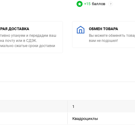
+15
баллов
?
РАЯ ДОСТАВКА
ОБМЕН ТОВАРА
тивно упакуем и передадим ваш
Вы можете обменять товар
 на почту или в СДЭК.
вам не подошел!
мально сжатые сроки доставки
1
Квадроциклы