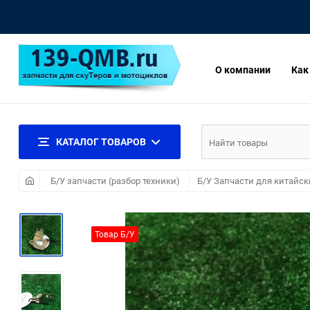
О компании
Как
КАТАЛОГ ТОВАРОВ
Б/У запчасти (разбор техники)
Б/У Запчасти для китайск
Товар Б/У