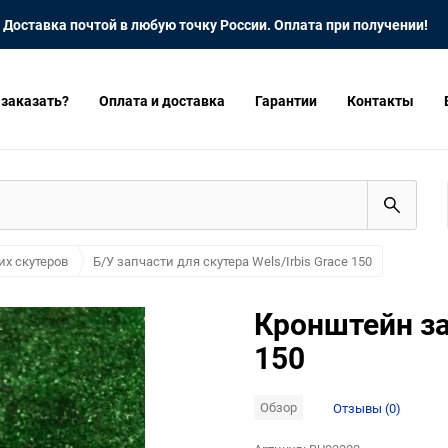
Доставка почтой в любую точку России. Оплата при получении!
 заказать?
Оплата и доставка
Гарантии
Контакты
их скутеров
Б/У запчасти для скутера Wels/Irbis Grace 150
Кронштейн за
150
Обзор
Отзывы (0)