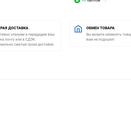
+3
баллов
?
РАЯ ДОСТАВКА
ОБМЕН ТОВАРА
тивно упакуем и передадим ваш
Вы можете обменять товар
 на почту или в СДЭК.
вам не подошел!
мально сжатые сроки доставки