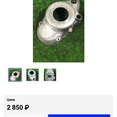
Цена
2 850
₽