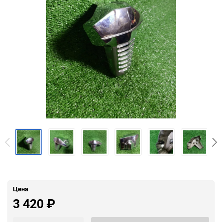
Цена
3 420
₽