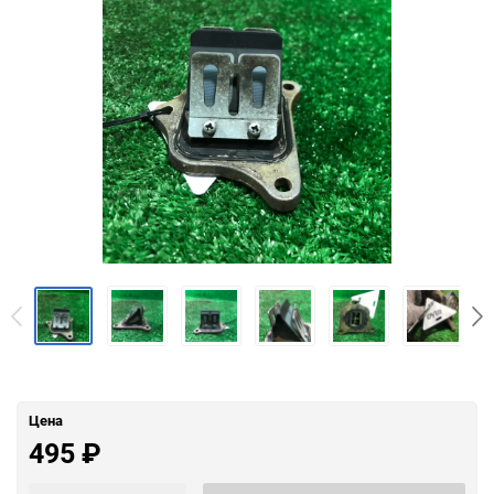
Цена
495
₽