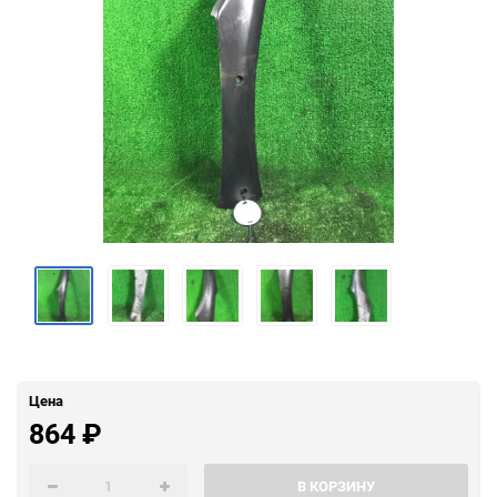
Цена
864
₽
В КОРЗИНУ