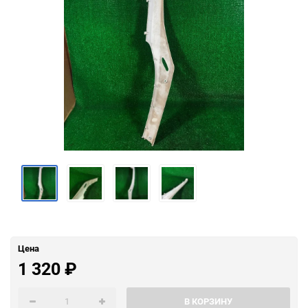
Цена
1 320
₽
В КОРЗИНУ