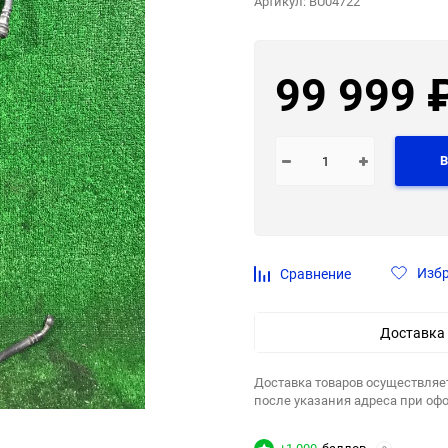
Артикул:
BU04722
99 999
В
Изб
Сравнение
Доставка
Доставка товаров осуществляе
после указания адреса при оф