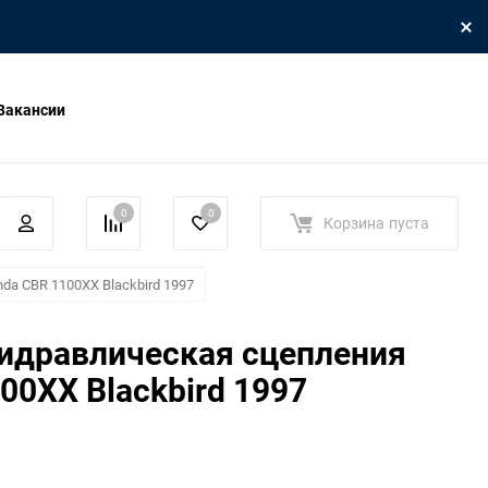
Вакансии
0
0
Корзина
пуста
da CBR 1100XX Blackbird 1997
гидравлическая сцепления
00XX Blackbird 1997