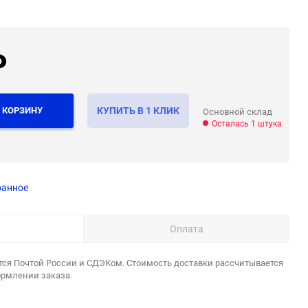
₽
 КОРЗИНУ
КУПИТЬ В 1 КЛИК
Основной склад
Осталась 1 штука
ранное
Оплата
тся Почтой России и СДЭКом. Стоимость доставки рассчитывается
ормлении заказа.