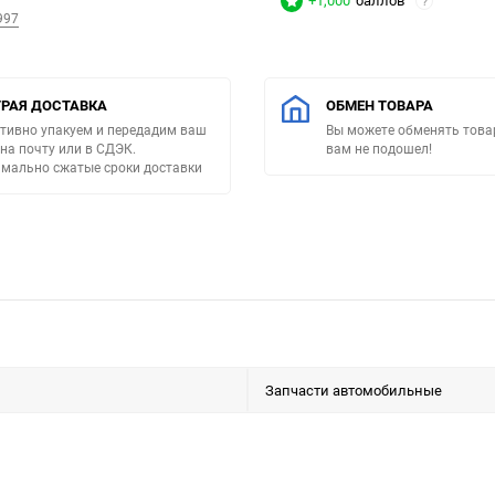
+1,000
баллов
?
997
РАЯ ДОСТАВКА
ОБМЕН ТОВАРА
тивно упакуем и передадим ваш
Вы можете обменять товар
 на почту или в СДЭК.
вам не подошел!
мально сжатые сроки доставки
Запчасти автомобильные