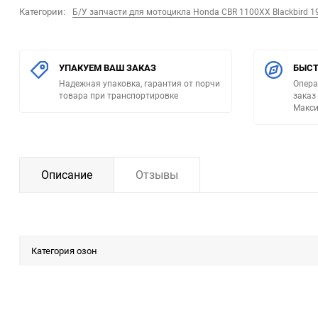
Категории:
Б/У запчасти для мотоцикла Honda CBR 1100XX Blackbird 1
УПАКУЕМ ВАШ ЗАКАЗ
БЫСТ
Надежная упаковка, гарантия от порчи
Опера
товара при транспортировке
заказ
Макси
Описание
Отзывы
Категория озон