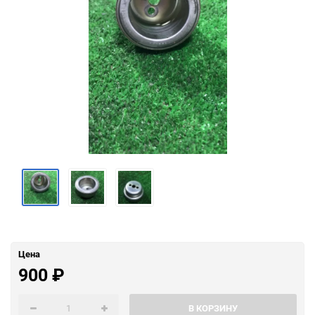
Цена
900
₽
В КОРЗИНУ