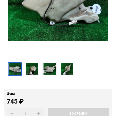
Цена
745
₽
В КОРЗИНУ