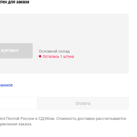
пен для заказа
 КОРЗИНУ
Основной склад
Осталась 1 штука
ранное
Оплата
тся Почтой России и СДЭКом. Стоимость доставки рассчитывается
ормлении заказа.