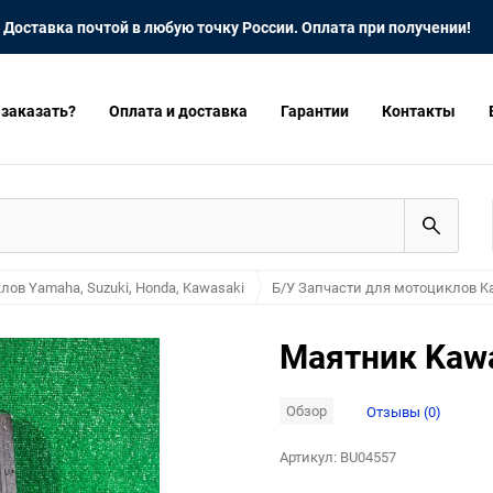
Доставка почтой в любую точку России. Оплата при получении!
 заказать?
Оплата и доставка
Гарантии
Контакты
лов Yamaha, Suzuki, Honda, Kawasaki
Б/У Запчасти для мотоциклов K
Маятник Kawa
Обзор
Отзывы (0)
Артикул:
BU04557