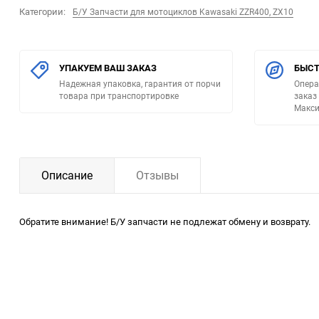
Категории:
Б/У Запчасти для мотоциклов Kawasaki ZZR400, ZX10
УПАКУЕМ ВАШ ЗАКАЗ
БЫСТ
Надежная упаковка, гарантия от порчи
Опера
товара при транспортировке
заказ
Макси
Описание
Отзывы
Обратите внимание! Б/У запчасти не подлежат обмену и возврату.