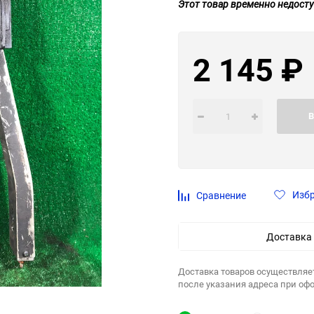
Этот товар временно недосту
2 145
₽
В
Изб
Сравнение
Доставка
Доставка товаров осуществляе
после указания адреса при оф