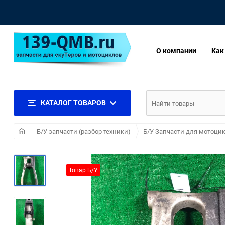
О компании
Как
КАТАЛОГ ТОВАРОВ
Б/У запчасти (разбор техники)
Б/У Запчасти для мотоцик
Товар Б/У