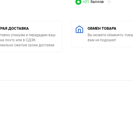
+21
баллов
?
РАЯ ДОСТАВКА
ОБМЕН ТОВАРА
тивно упакуем и передадим ваш
Вы можете обменять товар
 на почту или в СДЭК.
вам не подошел!
мально сжатые сроки доставки