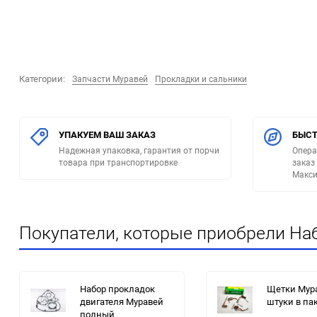
Категории:
Запчасти Муравей
Прокладки и сальники
УПАКУЕМ ВАШ ЗАКАЗ
БЫСТ
Надежная упаковка, гарантия от порчи
Опера
товара при транспортировке
заказ
Макси
Покупатели, которые приобрели Наб
Набор прокладок
Щетки Мур
двигателя Муравей
штуки в па
полный