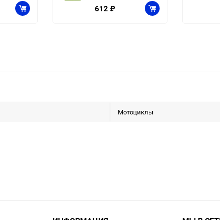
612
₽
Мотоциклы