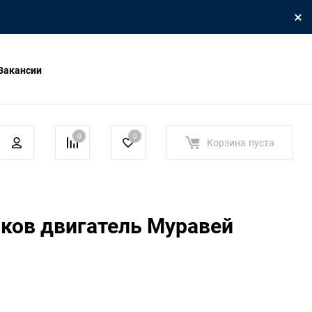
Вакансии
0
0
Корзина
пуста
ков двигатель Муравей