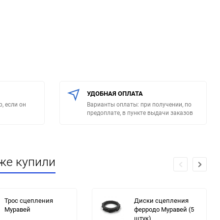
УДОБНАЯ ОПЛАТА
, если он
Варианты оплаты: при получении, по
предоплате, в пункте выдачи заказов
же купили
Трос сцепления
Диски сцепления
Муравей
ферродо Муравей (5
штук)