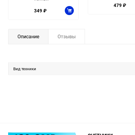
479
₽
349
₽
Описание
Отзывы
Вид техники