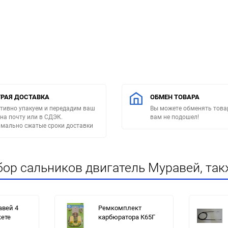
РАЯ ДОСТАВКА
ОБМЕН ТОВАРА
тивно упакуем и передадим ваш
Вы можете обменять товар
 на почту или в СДЭК.
вам не подошел!
мально сжатые сроки доставки
ор сальников двигатель Муравей, так
авей 4
Ремкомплект
кете
карбюратора К65Г