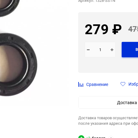
Артикул:
1328-SSTN
279
₽
47
В
Изб
Сравнение
Доставка
Доставка товаров осуществляе
после указания адреса при оф