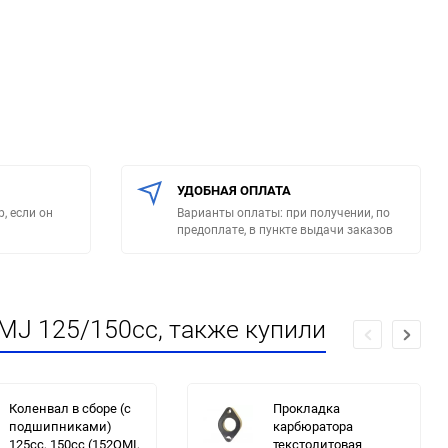
УДОБНАЯ ОПЛАТА
, если он
Варианты оплаты: при получении, по
предоплате, в пункте выдачи заказов
MJ 125/150сс, также купили
Коленвал в сборе (с
Прокладка
подшипниками)
карбюратора
125cc, 150cc (152QMI,
текстолитовая