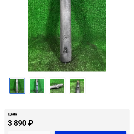
Цена
3 890
₽