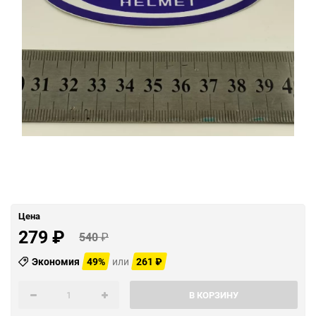
Цена
279
₽
540
₽
Экономия
49%
или
261
₽
В КОРЗИНУ