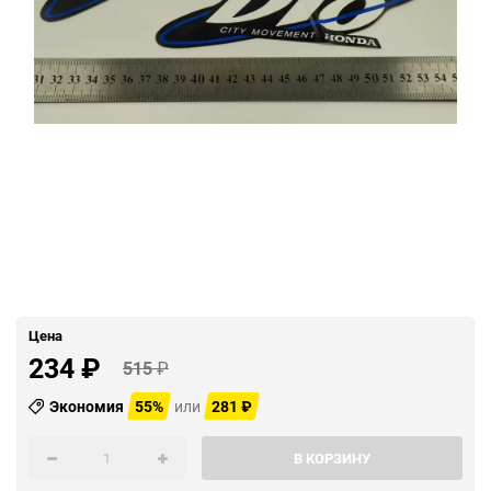
Цена
234
₽
515
₽
Экономия
55%
или
281
₽
В КОРЗИНУ