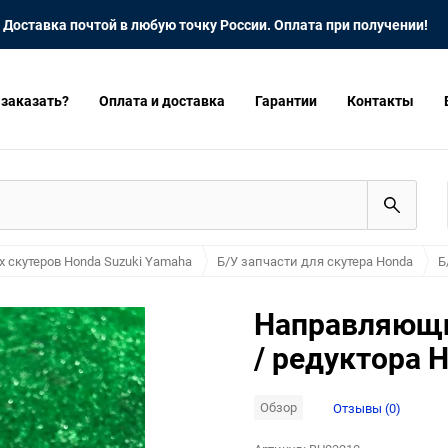
Доставка почтой в любую точку России. Оплата при получении!
 заказать?
Оплата и доставка
Гарантии
Контакты
х скутеров Honda Suzuki Yamaha
Б/У запчасти для скутера Honda
Б
Направляющи
/ редуктора 
Обзор
Отзывы (0)