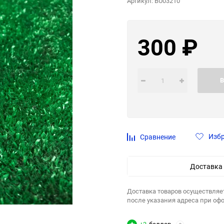
Артикул:
BU03210
300
₽
В
Изб
Сравнение
Доставка
Доставка товаров осуществляе
после указания адреса при оф