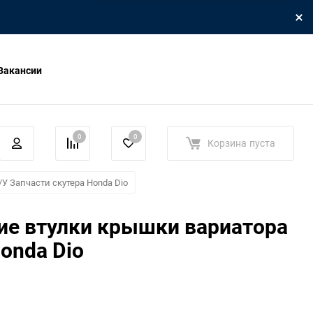
Вакансии
0
0
Корзина
пуста
/У Запчасти скутера Honda Dio
е втулки крышки вариатора
Honda Dio