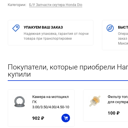
Категории:
Б/У Запчасти скутера Honda Dio
УПАКУЕМ ВАШ ЗАКАЗ
БЫСТ
Надежная упаковка, гарантия от порчи
Опера
товара при транспортировке
заказ
Макси
Покупатели, которые приобрели На
купили
Камера на мотоцикл
Фильтр то
ГК
для скутер
3.00/3.50/4.00/4.50-10
100
₽
902
₽