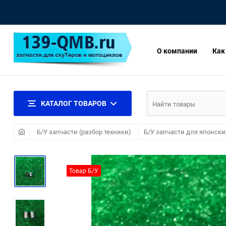
О компании
Как
КАТАЛОГ ТОВАРОВ
Б/У запчасти (разбор техники)
Б/У запчасти для японски
Товар Б/У