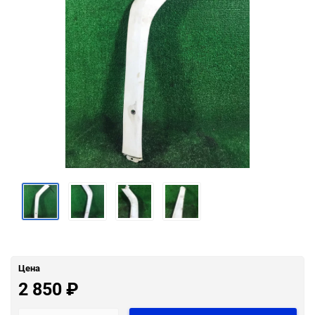
Цена
2 850
₽