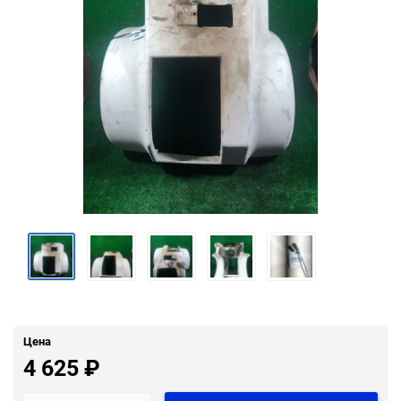
Цена
4 625
₽