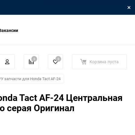
Вакансии
0
0
Корзина
пуста
/У запчасти для Honda Tact AF-24
nda Tact AF-24 Центральная
о серая Оригинал