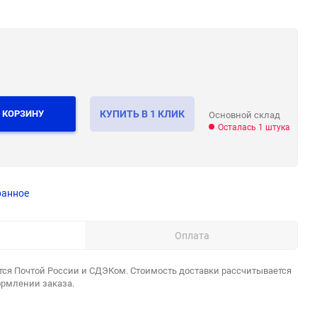
 КОРЗИНУ
КУПИТЬ В 1 КЛИК
Основной склад
Осталась 1 штука
ранное
Оплата
тся Почтой России и СДЭКом. Стоимость доставки рассчитывается
ормлении заказа.