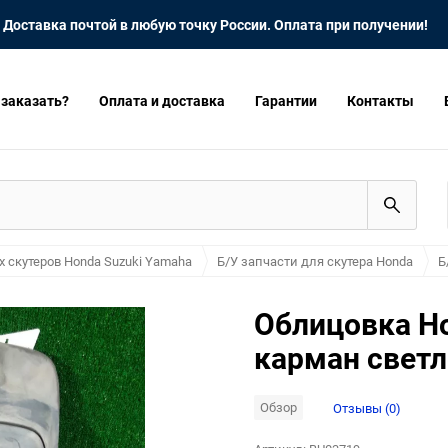
Доставка почтой в любую точку России. Оплата при получении!
 заказать?
Оплата и доставка
Гарантии
Контакты
х скутеров Honda Suzuki Yamaha
Б/У запчасти для скутера Honda
Б
Облицовка Ho
карман светл
Обзор
Отзывы (0)