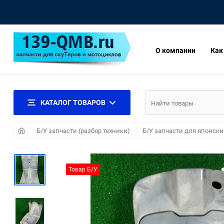
О компании
Как
КАТАЛОГ ТОВАРОВ
Б/У запчасти (разбор техники)
Б/У запчасти для японски
Товар Б/У