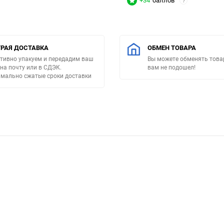
+34
баллов
?
РАЯ ДОСТАВКА
ОБМЕН ТОВАРА
тивно упакуем и передадим ваш
Вы можете обменять товар
 на почту или в СДЭК.
вам не подошел!
мально сжатые сроки доставки