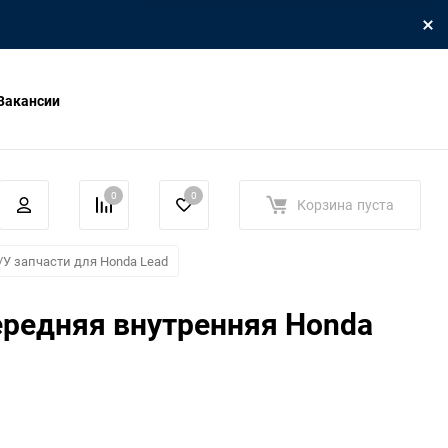
Вакансии
0
0
Корзина
пуста
/У запчасти для Honda Lead
ередняя внутренняя Honda