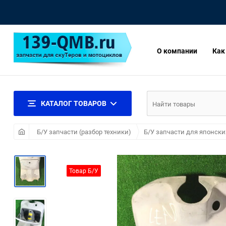
О компании
Как
КАТАЛОГ ТОВАРОВ
Б/У запчасти (разбор техники)
Б/У запчасти для японски
Товар Б/У