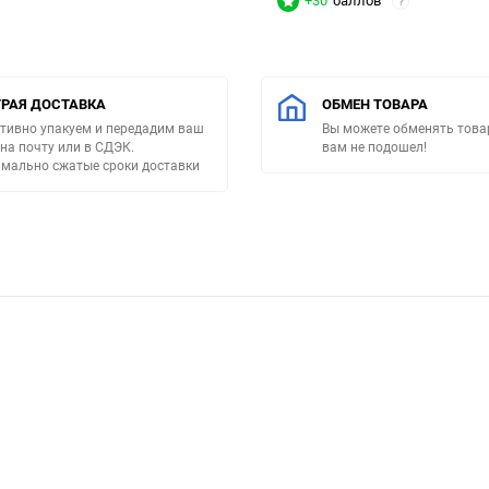
+30
баллов
?
РАЯ ДОСТАВКА
ОБМЕН ТОВАРА
тивно упакуем и передадим ваш
Вы можете обменять товар
 на почту или в СДЭК.
вам не подошел!
мально сжатые сроки доставки