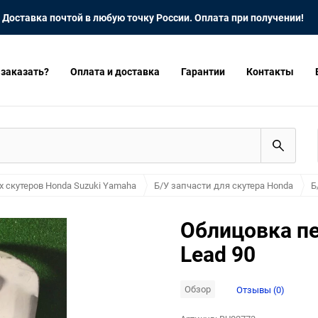
Доставка почтой в любую точку России. Оплата при получении!
 заказать?
Оплата и доставка
Гарантии
Контакты
х скутеров Honda Suzuki Yamaha
Б/У запчасти для скутера Honda
Б
Облицовка п
Lead 90
Обзор
Отзывы (0)