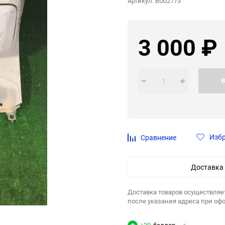
Артикул:
BU02773
3 000
₽
В
Изб
Сравнение
Доставка
Доставка товаров осуществляе
после указания адреса при оф