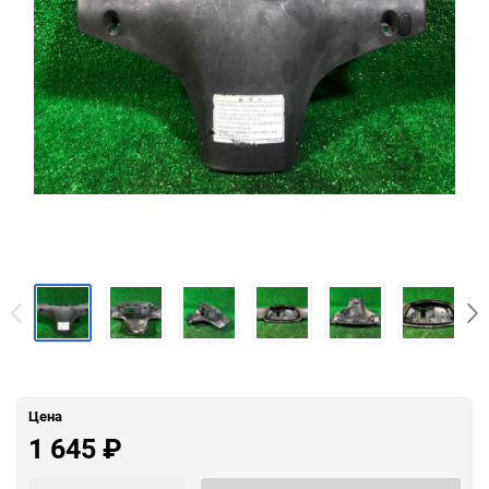
Цена
1 645
₽