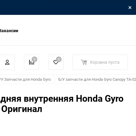
Вакансии
0
0
Корзина
пуста
/У Запчасти для Honda Gyro
Б/У запчасти для Honda Gyro Canopy TA-0
дняя внутренняя Honda Gyro
 Оригинал