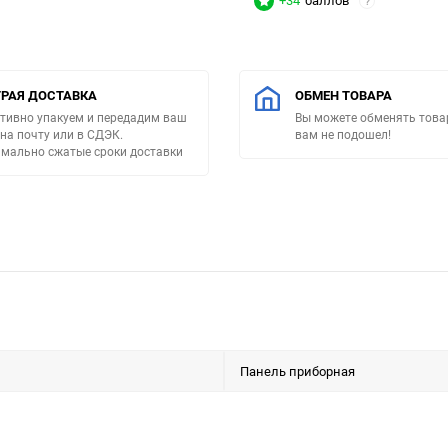
+34
баллов
?
РАЯ ДОСТАВКА
ОБМЕН ТОВАРА
тивно упакуем и передадим ваш
Вы можете обменять товар
 на почту или в СДЭК.
вам не подошел!
мально сжатые сроки доставки
Панель приборная