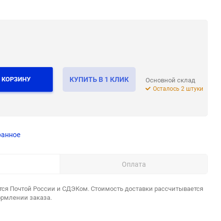
 КОРЗИНУ
КУПИТЬ В 1 КЛИК
Основной склад
Осталось 2 штуки
ранное
Оплата
тся Почтой России и СДЭКом. Стоимость доставки рассчитывается
ормлении заказа.