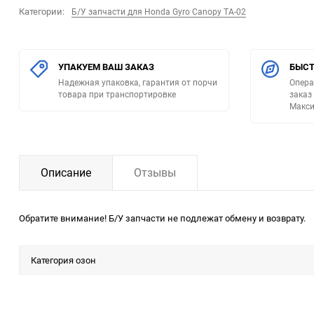
Категории:
Б/У запчасти для Honda Gyro Canopy TA-02
УПАКУЕМ ВАШ ЗАКАЗ
БЫСТ
Надежная упаковка, гарантия от порчи
Опера
товара при транспортировке
заказ
Макси
Описание
Отзывы
Обратите внимание! Б/У запчасти не подлежат обмену и возврату.
Категория озон