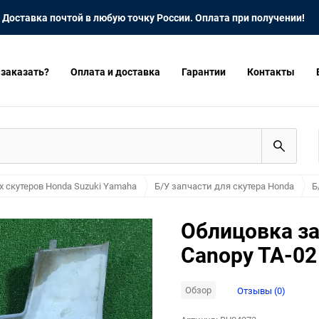
Доставка почтой в любую точку России. Оплата при получении!
 заказать?
Оплата и доставка
Гарантии
Контакты
х скутеров Honda Suzuki Yamaha
Б/У запчасти для скутера Honda
Б
Облицовка за
Canopy TA-02
Обзор
Отзывы (0)