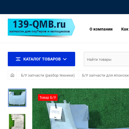
О компании
Как
КАТАЛОГ ТОВАРОВ
Б/У запчасти (разбор техники)
Б/У запчасти для японски
Товар Б/У