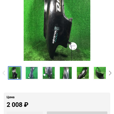
Цена
2 008
₽