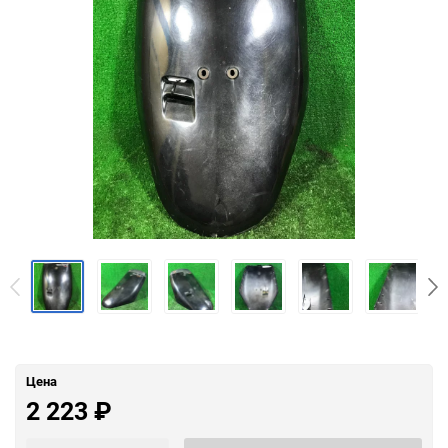
Цена
2 223
₽