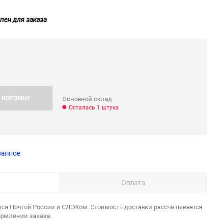
пен для заказа
 КОРЗИНУ
Основной склад
Осталась 1 штука
ранное
Оплата
тся Почтой России и СДЭКом. Стоимость доставки рассчитывается
ормлении заказа.