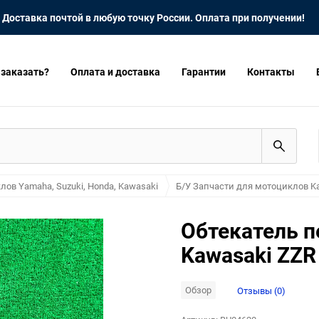
Доставка почтой в любую точку России. Оплата при получении!
 заказать?
Оплата и доставка
Гарантии
Контакты
лов Yamaha, Suzuki, Honda, Kawasaki
Б/У Запчасти для мотоциклов K
Обтекатель п
Kawasaki ZZR
Обзор
Отзывы (0)