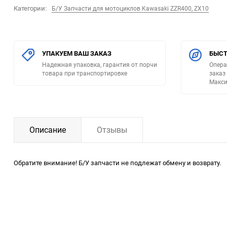
Категории:
Б/У Запчасти для мотоциклов Kawasaki ZZR400, ZX10
УПАКУЕМ ВАШ ЗАКАЗ
БЫСТ
Надежная упаковка, гарантия от порчи
Опера
товара при транспортировке
заказ
Макси
Описание
Отзывы
Обратите внимание! Б/У запчасти не подлежат обмену и возврату.