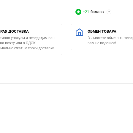
+21
баллов
?
РАЯ ДОСТАВКА
ОБМЕН ТОВАРА
тивно упакуем и передадим ваш
Вы можете обменять товар
 на почту или в СДЭК.
вам не подошел!
мально сжатые сроки доставки