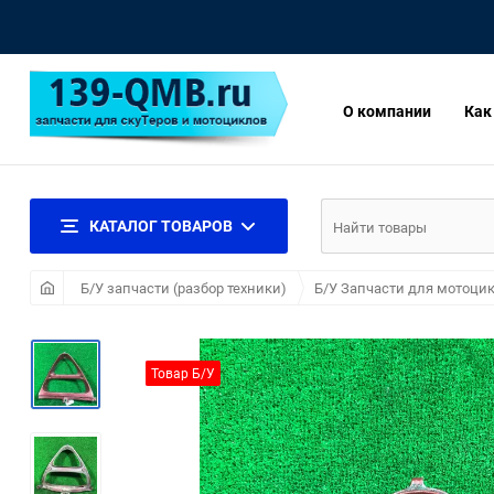
О компании
Как
КАТАЛОГ ТОВАРОВ
Б/У запчасти (разбор техники)
Б/У Запчасти для мотоцик
Товар Б/У