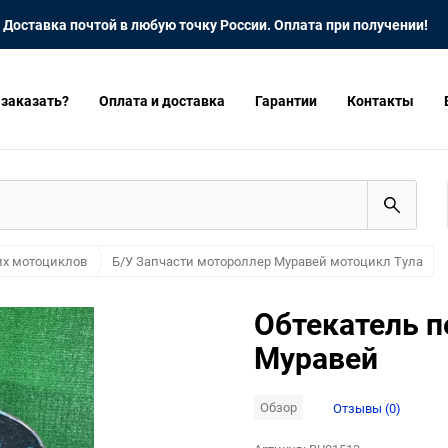
Доставка почтой в любую точку России. Оплата при получении!
 заказать?
Оплата и доставка
Гарантии
Контакты
их мотоциклов
Б/У Запчасти мотороллер Муравей мотоцикл Тула
Обтекатель п
Муравей
Обзор
Отзывы (0)