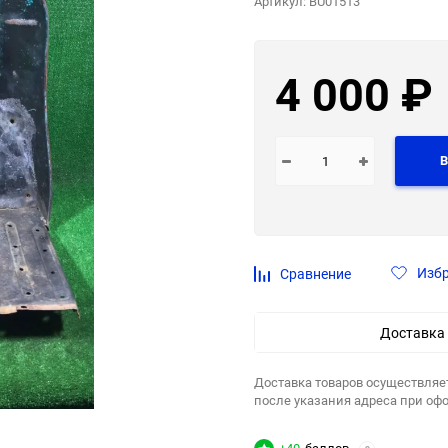
Артикул:
BU01513
4 000
₽
В
Изб
Сравнение
Доставка
Доставка товаров осуществляе
после указания адреса при оф