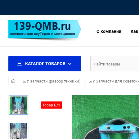
О компании
Как
КАТАЛОГ ТОВАРОВ
Б/У запчасти (разбор техники)
Б/У Запчасти для советск
Товар Б/У