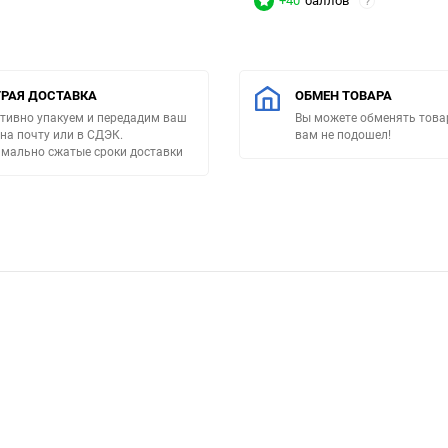
+40
баллов
?
РАЯ ДОСТАВКА
ОБМЕН ТОВАРА
тивно упакуем и передадим ваш
Вы можете обменять товар
 на почту или в СДЭК.
вам не подошел!
мально сжатые сроки доставки