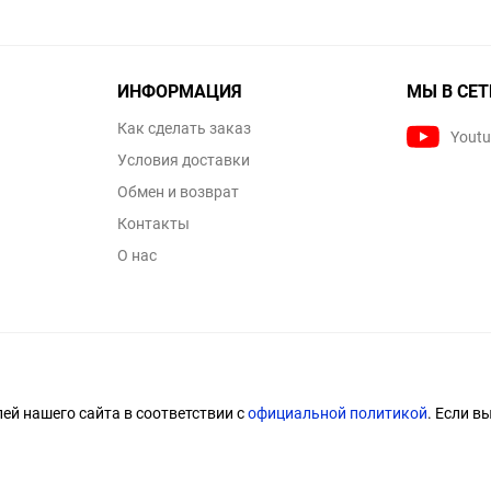
ИНФОРМАЦИЯ
МЫ В СЕТ
Как сделать заказ
Yout
Условия доставки
Обмен и возврат
Контакты
О нас
й нашего сайта в соответствии с
официальной политикой
. Если в