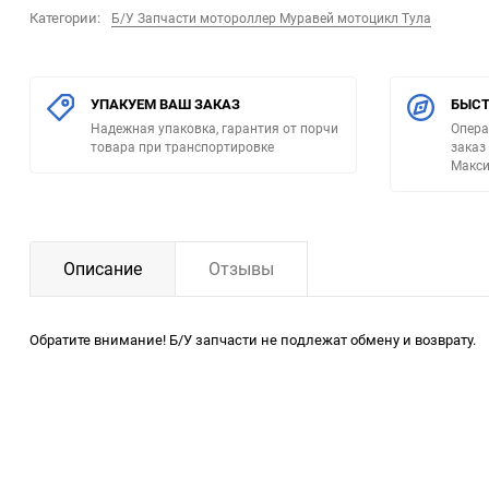
Категории:
Б/У Запчасти мотороллер Муравей мотоцикл Тула
УПАКУЕМ ВАШ ЗАКАЗ
БЫСТ
Надежная упаковка, гарантия от порчи
Опера
товара при транспортировке
заказ
Макси
Описание
Отзывы
Обратите внимание! Б/У запчасти не подлежат обмену и возврату.