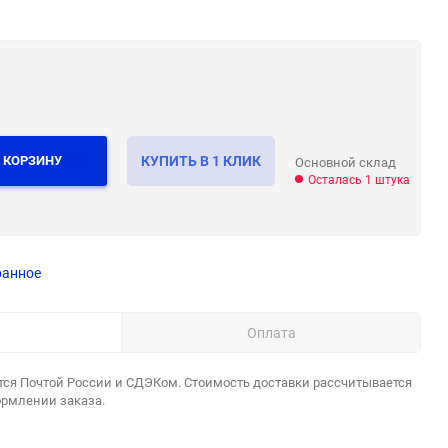
 КОРЗИНУ
КУПИТЬ В 1 КЛИК
Основной склад
Осталась 1 штука
ранное
Оплата
тся Почтой России и СДЭКом. Стоимость доставки рассчитывается
ормлении заказа.