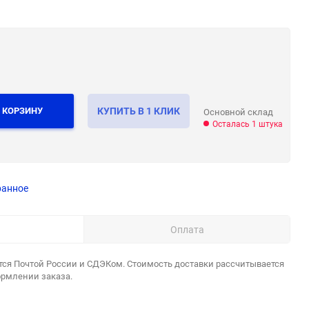
 КОРЗИНУ
КУПИТЬ В 1 КЛИК
Основной склад
Осталась 1 штука
ранное
Оплата
тся Почтой России и СДЭКом. Стоимость доставки рассчитывается
ормлении заказа.