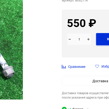
Артикул:
BU02714
550
₽
В
Изб
Сравнение
Доставка
Доставка товаров осуществляе
после указания адреса при оф