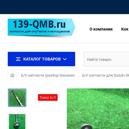
О компании
Как
КАТАЛОГ ТОВАРОВ
Б/У запчасти (разбор техники)
Б/У запчасти для Suzuki S
Товар Б/У