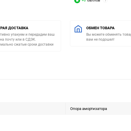
+6
баллов
?
РАЯ ДОСТАВКА
ОБМЕН ТОВАРА
тивно упакуем и передадим ваш
Вы можете обменять товар
 на почту или в СДЭК.
вам не подошел!
мально сжатые сроки доставки
Опора амортизатора