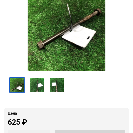
Цена
625
₽