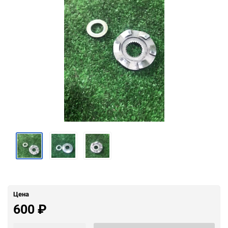
Цена
600
₽