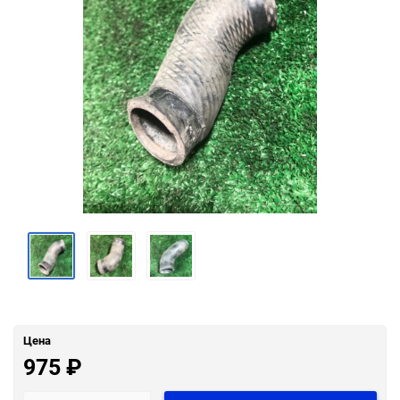
Цена
975
₽