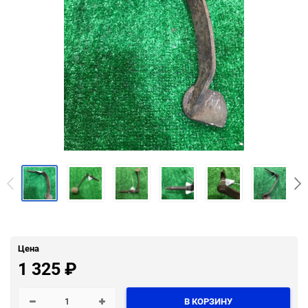
Цена
1 325
₽
В КОРЗИНУ