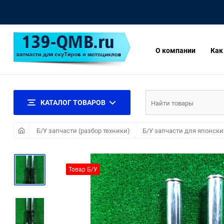
О компании
Как
КАТАЛОГ ТОВАРОВ
Б/У запчасти (разбор техники)
Б/У запчасти для японски
Товар Б/У