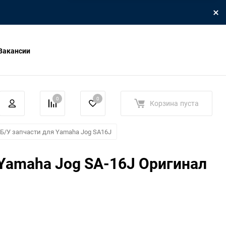
Вакансии
0
0
Корзина
пуста
Б/У запчасти для Yamaha Jog SA16J
Yamaha Jog SA-16J Оригинал