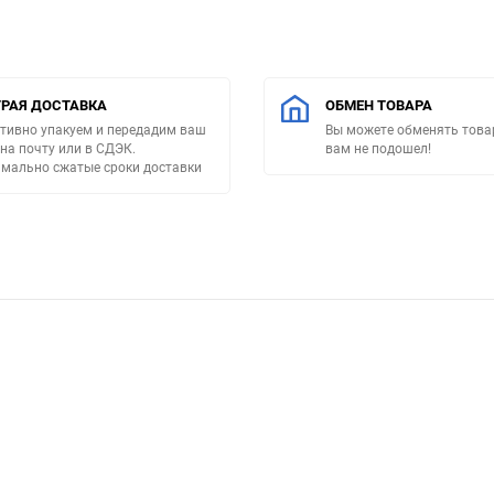
РАЯ ДОСТАВКА
ОБМЕН ТОВАРА
тивно упакуем и передадим ваш
Вы можете обменять товар
 на почту или в СДЭК.
вам не подошел!
мально сжатые сроки доставки