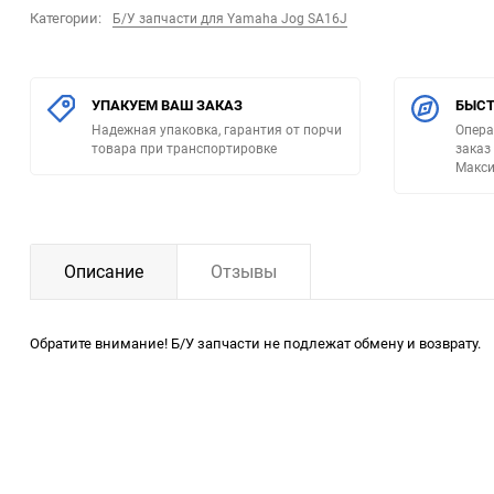
Категории:
Б/У запчасти для Yamaha Jog SA16J
УПАКУЕМ ВАШ ЗАКАЗ
БЫСТ
Надежная упаковка, гарантия от порчи
Опера
товара при транспортировке
заказ
Макси
Описание
Отзывы
Обратите внимание! Б/У запчасти не подлежат обмену и возврату.