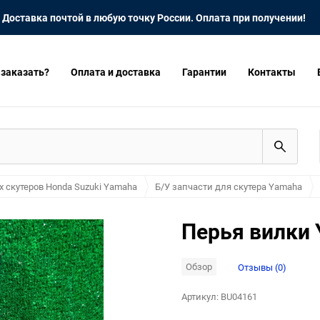
Доставка почтой в любую точку России. Оплата при получении!
 заказать?
Оплата и доставка
Гарантии
Контакты
х скутеров Honda Suzuki Yamaha
Б/У запчасти для скутера Yamaha
Перья вилки 
Обзор
Отзывы (0)
Артикул:
BU04161