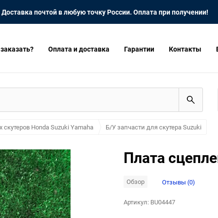
Доставка почтой в любую точку России. Оплата при получении!
 заказать?
Оплата и доставка
Гарантии
Контакты
х скутеров Honda Suzuki Yamaha
Б/У запчасти для скутера Suzuki
Плата сцепле
Обзор
Отзывы (0)
Артикул:
BU04447