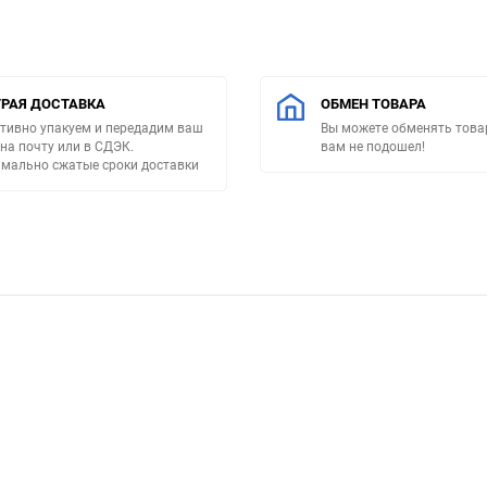
РАЯ ДОСТАВКА
ОБМЕН ТОВАРА
тивно упакуем и передадим ваш
Вы можете обменять товар
 на почту или в СДЭК.
вам не подошел!
мально сжатые сроки доставки