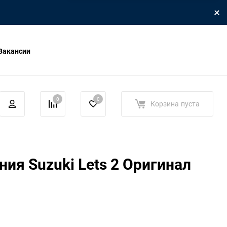
Вакансии
0
0
Корзина
пуста
ния Suzuki Lets 2 Оригинал