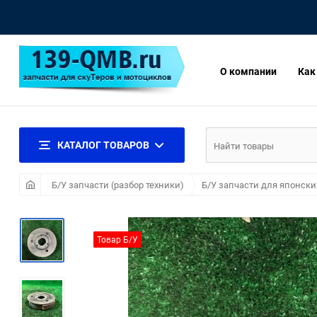
О компании
Как
КАТАЛОГ ТОВАРОВ
Б/У запчасти (разбор техники)
Б/У запчасти для японски
Товар Б/У