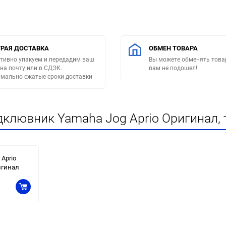
РАЯ ДОСТАВКА
ОБМЕН ТОВАРА
тивно упакуем и передадим ваш
Вы можете обменять товар
 на почту или в СДЭК.
вам не подошел!
мально сжатые сроки доставки
дклювник Yamaha Jog Aprio Оригинал, 
Aprio
игинал