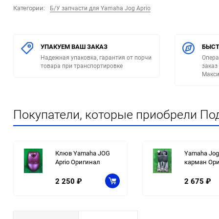
Категории:
Б/У запчасти для Yamaha Jog Aprio
УПАКУЕМ ВАШ ЗАКАЗ
БЫСТ
Надежная упаковка, гарантия от порчи
Опера
товара при транспортировке
заказ
Макси
Покупатели, которые приобрели По
Клюв Yamaha JOG
Yamaha Jog 
Aprio Оригинал
карман Ор
2 250
₽
2 675
₽