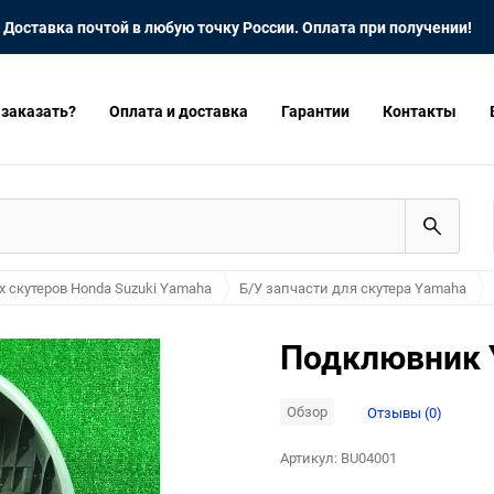
Доставка почтой в любую точку России. Оплата при получении!
 заказать?
Оплата и доставка
Гарантии
Контакты
х скутеров Honda Suzuki Yamaha
Б/У запчасти для скутера Yamaha
Подклювник Y
Обзор
Отзывы (0)
Артикул:
BU04001