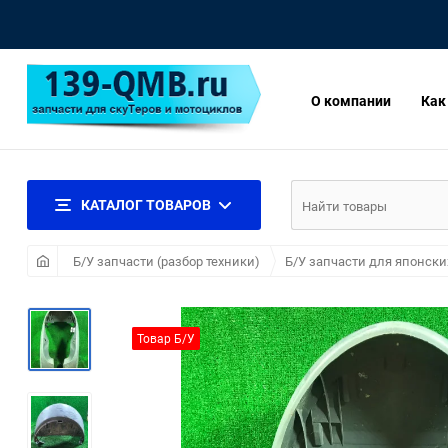
О компании
Как
КАТАЛОГ ТОВАРОВ
Б/У запчасти (разбор техники)
Б/У запчасти для японски
Товар Б/У