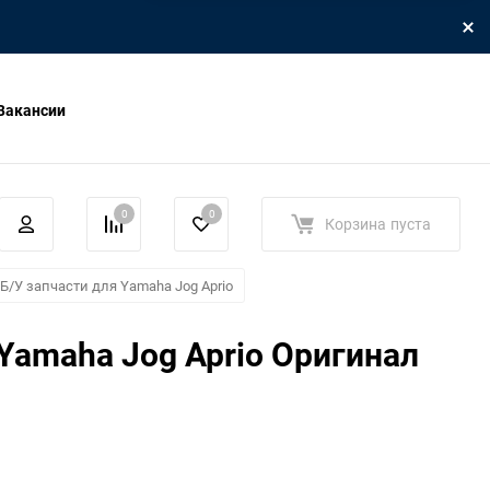
Вакансии
0
0
Корзина
пуста
Б/У запчасти для Yamaha Jog Aprio
amaha Jog Aprio Оригинал