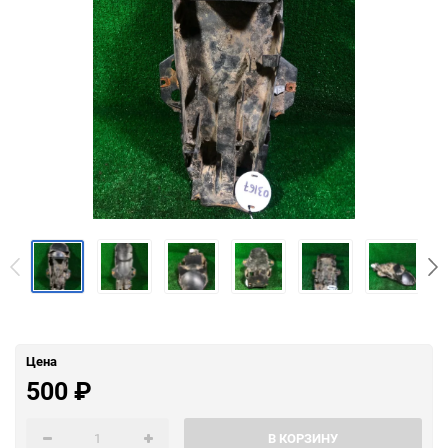
Цена
500
₽
В КОРЗИНУ