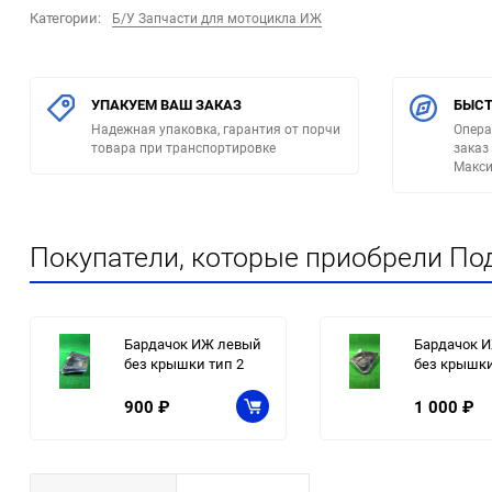
Категории:
Б/У Запчасти для мотоцикла ИЖ
УПАКУЕМ ВАШ ЗАКАЗ
БЫСТ
Надежная упаковка, гарантия от порчи
Опера
товара при транспортировке
заказ
Макси
Покупатели, которые приобрели По
Бардачок ИЖ левый
Бардачок 
без крышки тип 2
без крышки
900
₽
1 000
₽