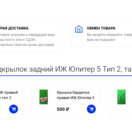
РАЯ ДОСТАВКА
ОБМЕН ТОВАРА
тивно упакуем и передадим ваш
Вы можете обменять товар
 на почту или в СДЭК.
вам не подошел!
мально сжатые сроки доставки
дкрылок задний ИЖ Юпитер 5 Тип 2, т
ИЖ правый
Крышка бардачка
 тип 2
правая ИЖ Юпитер 5
500
₽