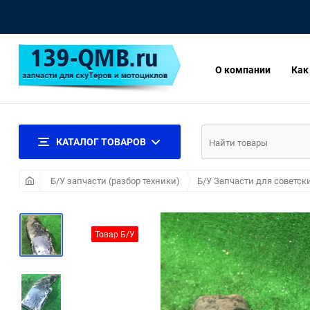
О компании
Как
КАТАЛОГ ТОВАРОВ
Б/У запчасти (разбор техники)
Б/У Запчасти для советск
Товар Б/У