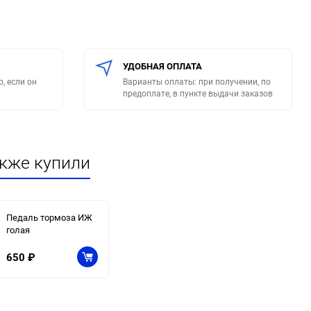
УДОБНАЯ ОПЛАТА
, если он
Варианты оплаты: при получении, по
предоплате, в пункте выдачи заказов
акже купили
Педаль тормоза ИЖ
голая
650
₽