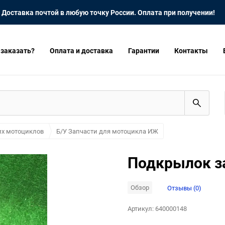
Доставка почтой в любую точку России. Оплата при получении!
 заказать?
Оплата и доставка
Гарантии
Контакты
их мотоциклов
Б/У Запчасти для мотоцикла ИЖ
Подкрылок з
Обзор
Отзывы (0)
Артикул:
640000148