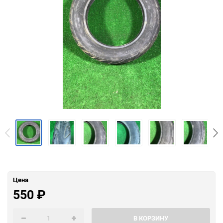
Цена
550
₽
В КОРЗИНУ