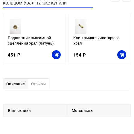
кольцом Урал, также купили
Подшипник выжимной
Клин рычага кикстартера
сцепления Урал (латунь)
Урал
451
₽
154
₽
Описание
Отзывы
Вид техники
Мотоциклы