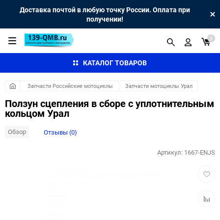
Доставка почтой в любую точку России. Оплата при
получении!
0
КАТАЛОГ ТОВАРОВ
Запчасти Российские мотоциклы
Запчасти мотоциклы Урал
Ползун сцепления в сборе с уплотнительным
кольцом Урал
Обзор
Отзывы (0)
Артикул:
1667-ENJS
Добав
в
избра
Добав
к
сравн