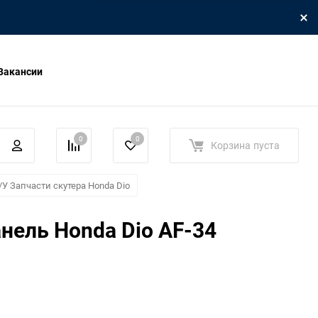
Вакансии
0
0
Корзина
пуста
/У Запчасти скутера Honda Dio
нель Honda Dio AF-34