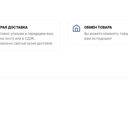
РАЯ ДОСТАВКА
ОБМЕН ТОВАРА
тивно упакуем и передадим ваш
Вы можете обменять товар
 на почту или в СДЭК.
вам не подошел!
мально сжатые сроки доставки