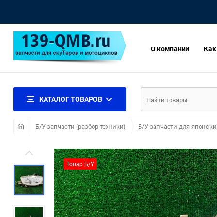
О компании
Как
КАТАЛОГ ТОВАРОВ
Б/У запчасти (разбор техники)
Б/У запчасти для японски
Товар Б/У