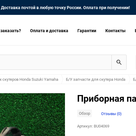
Доставка почтой в любую точку России. Оплата при получении!
 заказать?
Оплата и доставка
Гарантии
Контакты
х скутеров Honda Suzuki Yamaha
Б/У запчасти для скутера Honda
Б
Приборная па
Обзор
Отзывы (0)
Артикул:
BU04069